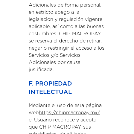
Adicionales de forma personal,
en estricto apego a la
legislación y regulación vigente
aplicable, así como a las buenas
costumbres. CHIP MACROPAY
se reserva el derecho de retirar,
negar o restringir el acceso a los
Servicios y/o Servicios
Adicionales por causa
justificada.
F. PROPIEDAD
INTELECTUAL
Mediante el uso de esta página
web
https://chipmacropay.mx/
el Usuario reconoce y acepta
que CHIP MACROPAY, sus