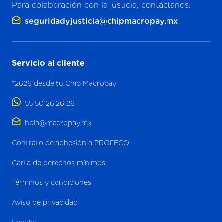
Para colaboración con la justicia, contáctanos:
seguridadyjusticia@chipmacropay.mx
Servicio al cliente
*2626 desde tu Chip Macropay
55 50 26 26 26
hola@macropay.mx
Contrato de adhesión a PROFECO
Carta de derechos mínimos
Términos y condiciones
Aviso de privacidad